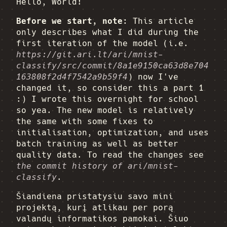
Hello, World!
Before we start, note:
This article
only describes what I did during the
first iteration of the model (i.e.
https://git.ari.lt/ari/mnist-
classify/src/commit/8a1e9150ca63d8e704
163808f2d4f7542a9b59f4
) now I've
changed it, so consider this a part 1
:) I wrote this overnight for school
so yea. The new model is relatively
the same with some fixes to
initialisation, optimization, and uses
batch training as well as better
quality data. To read the changes see
the commit history of ari/mnist-
classify
.
Šiandiena pristatysiu savo mini
projektą, kurį atlikau per porą
valandų informatikos pamokai. Šiuo