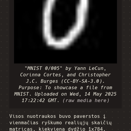
"MNIST 0/005" by Yann LeCun,
Corinna Cortes, and Christopher
J.C. Burges (CC-BY-SA-3.0).
Purpose: To showcase a file from
MNIST. Uploaded on Wed, 14 May 2025
17:22:42 GMT.
(raw media here)
Visos nuotraukos buvo paverstos į
vienmačias ryškumo realiųjų skaičių
matricas, kiekviena dydžio 1x784,