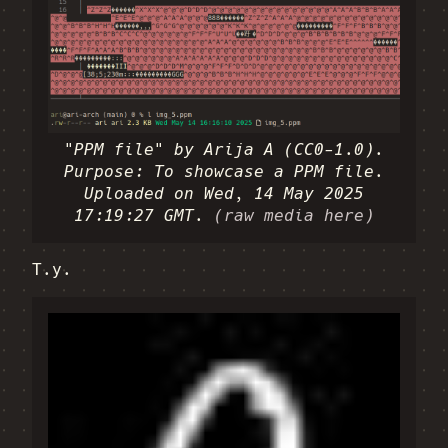
"PPM file" by Arija A (CC0-1.0).
Purpose: To showcase a PPM file.
Uploaded on Wed, 14 May 2025
17:19:27 GMT.
(raw media here)
T.y.