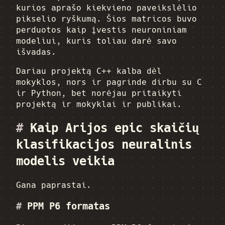
kurios aprašo kiekvieno paveikslėlio
pikselio ryškumą. Šios matricos buvo
perduotos kaip įvestis neuroniniam
modeliui, kuris toliau darė savo
išvadas.
Dariau projektą C++ kalba dėl
mokyklos, nors ir pagrinde dirbu su C
ir Python, bet norėjau pritaikyti
projektą ir mokyklai ir publikai.
#
Kaip Arijos epic skaičių
klasifikacijos neuralinis
modelis veikia
Gana paprastai.
#
PPM P6 formatas