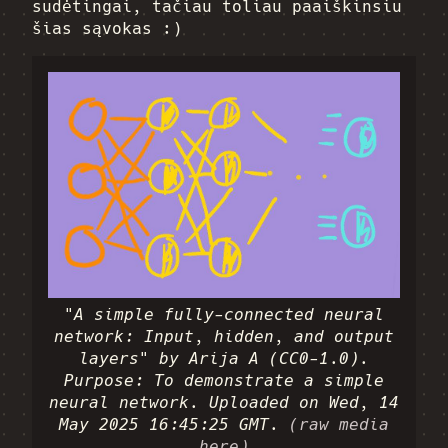
sudėtingai, tačiau toliau paaiškinsiu
šias sąvokas :)
"A simple fully-connected neural
network: Input, hidden, and output
layers" by Arija A (CC0-1.0).
Purpose: To demonstrate a simple
neural network. Uploaded on Wed, 14
May 2025 16:45:25 GMT.
(raw media
here)