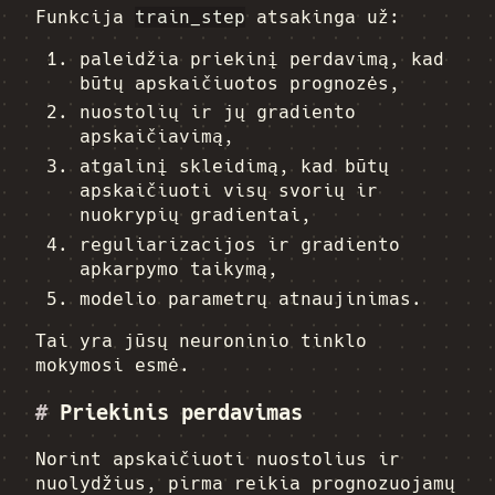
Funkcija
train_step
atsakinga už:
paleidžia priekinį perdavimą, kad
būtų apskaičiuotos prognozės,
nuostolių ir jų gradiento
apskaičiavimą,
atgalinį skleidimą, kad būtų
apskaičiuoti visų svorių ir
nuokrypių gradientai,
reguliarizacijos ir gradiento
apkarpymo taikymą,
modelio parametrų atnaujinimas.
Tai yra jūsų neuroninio tinklo
mokymosi esmė.
#
Priekinis perdavimas
Norint apskaičiuoti nuostolius ir
nuolydžius, pirma reikia prognozuojamų